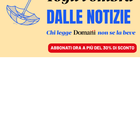
ACCEDI
SFOGLIA IL GIORNALE
/
ABBONATI
DOMANI LA PROTESTA DEI PORTUALI
Le armi per la guerra dei
sauditi sono in arrivo