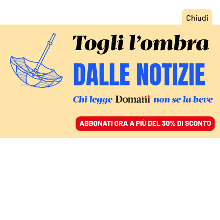
ACCEDI
SFOGLIA IL GIORNALE
/
ABBONATI
IL PROGRAMMA DI DOMANI/10