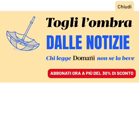
ACCEDI
SFOGLIA IL GIORNALE
/
ABBONATI
IL SOTTOSEGRETARIO ALLA CULTURA