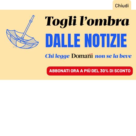
ACCEDI
SFOGLIA IL GIORNALE
/
ABBONATI
LE REAZIONI DELL’OPPOSIZIONE