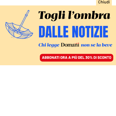
ACCEDI
SFOGLIA IL GIORNALE
/
ABBONATI
IL CLIMA È CAMBIATO
Biden sancisce il