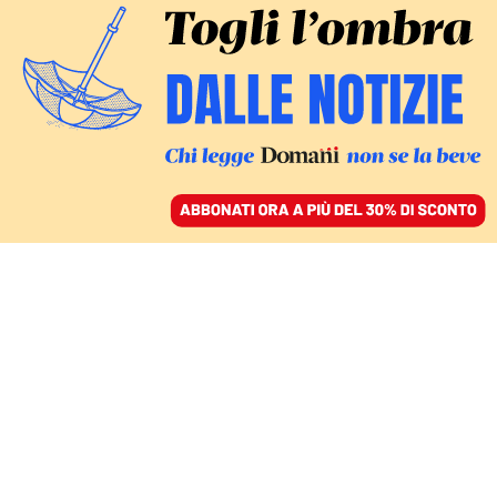
ACCEDI
SFOGLIA IL GIORNALE
/
ABBONATI
IL CONFLITTO MEDIORIENTALE
Drone contro una base
italiana in Kuwait, la Ue