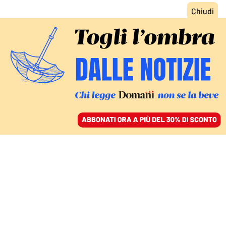
ACCEDI
SFOGLIA IL GIORNALE
/
ABBONATI
DOPO L’ANNUNCIO DELLA TREGUA