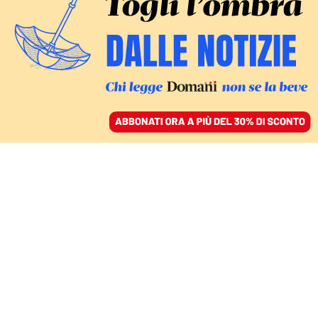
ACCEDI
SFOGLIA IL GIORNALE
/
ABBONATI
SILENT NIGHT NEL CURRICULUM
La Bibbia ora entra nelle
classi: ecco la culture