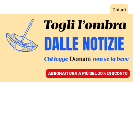
ACCEDI
SFOGLIA IL GIORNALE
/
ABBONATI
25 NOVEMBRE