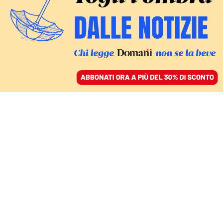
ACCEDI
SFOGLIA IL GIORNALE
/
ABBONATI
IN AGGIORNAMENTO
Quattro suore cattoliche
sono state rapite in