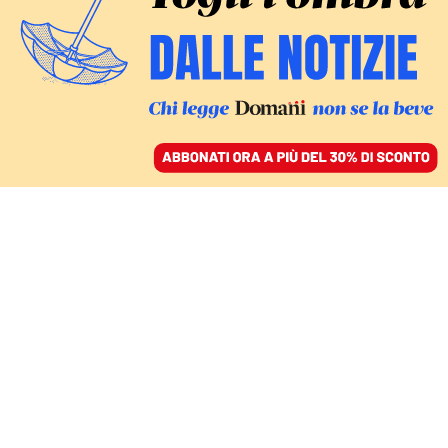
ACCEDI
SFOGLIA IL GIORNALE
/
ABBONATI
LA CERIMONIA INAUGURALE
Partono le Olimpiadi,
tra voglia di normalità e