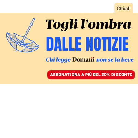
ACCEDI
SFOGLIA IL GIORNALE
/
ABBONATI
LE FORZE DI KIEV ANCORA RESISTONO A POKROVSK