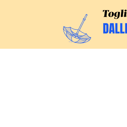
CERCA
Inchieste
Commenti
Politica