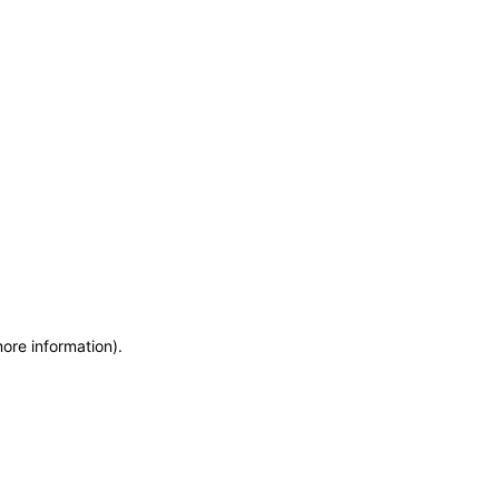
more information)
.