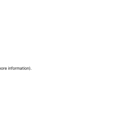
more information)
.