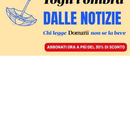
ACCEDI
SFOGLIA IL GIORNALE
/
ABBONATI
REPORTAGE - IL MONDO INTORNO AI MONDIALI
Los Angeles tra tensioni,
fentanyl e povertà: il