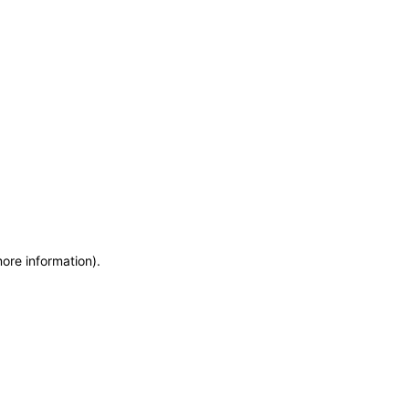
more information)
.