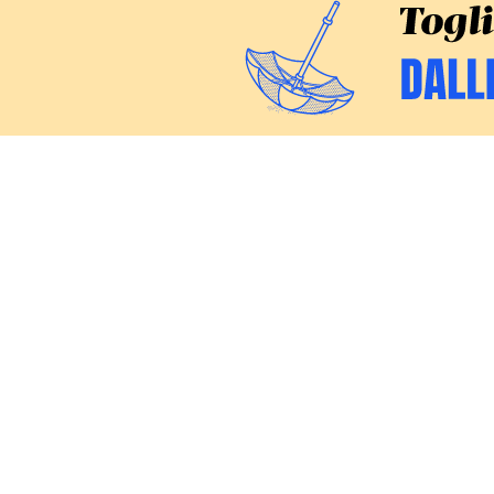
CERCA
Inchieste
Commenti
Politica