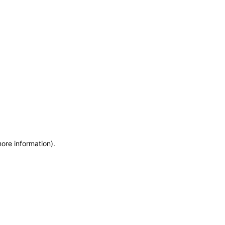
more information)
.