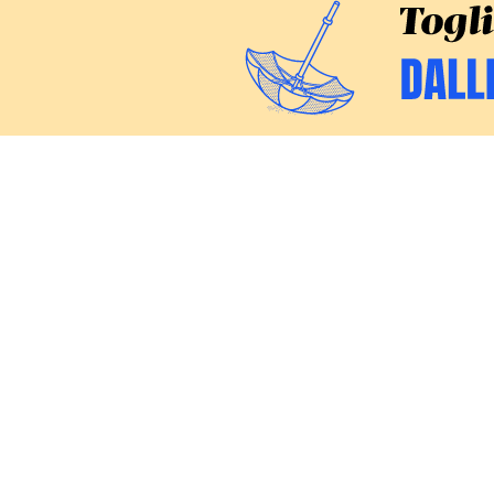
CERCA
Inchieste
Commenti
Politica