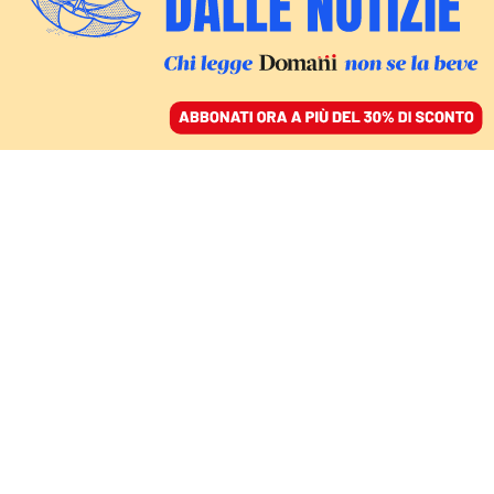
ACCEDI
SFOGLIA IL GIORNALE
/
ABBONATI
AREALE
Per far funzionare la
transizione ecologica
servono le migrazioni