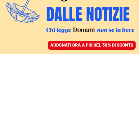
ACCEDI
SFOGLIA IL GIORNALE
/
ABBONATI
AMBIENTE
Riscaldamento globale,
negli ultimi tre anni
abbiamo superato il