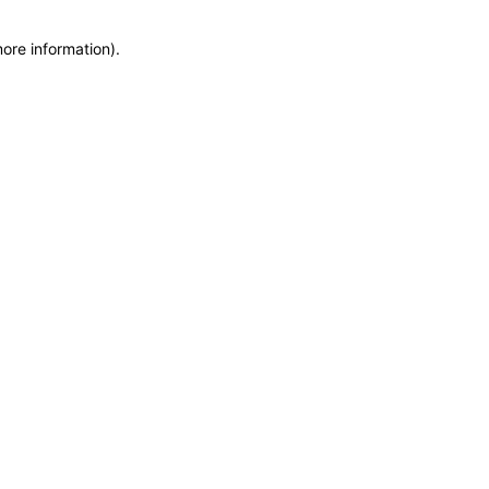
more information)
.