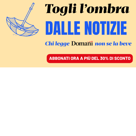
ACCEDI
SFOGLIA IL GIORNALE
/
ABBONATI
DEUTSCHE VITA
I migranti costringono