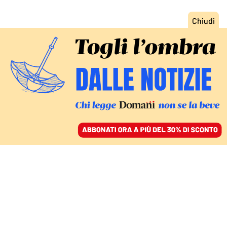
ACCEDI
SFOGLIA IL GIORNALE
/
ABBONATI
DOPO L’APERTURA DI DRAGHI