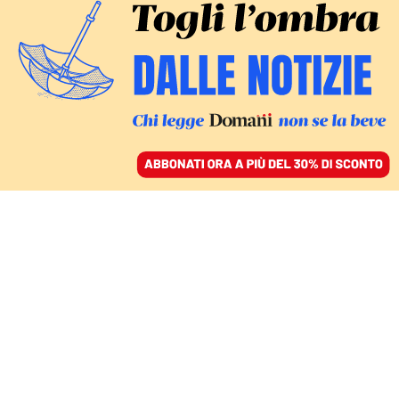
ACCEDI
SFOGLIA IL GIORNALE
/
ABBONATI
ARRIVA ANCHE IL PROCESSO PER VERDINI
Capitano Salvini in
trincea. Sul Ponte