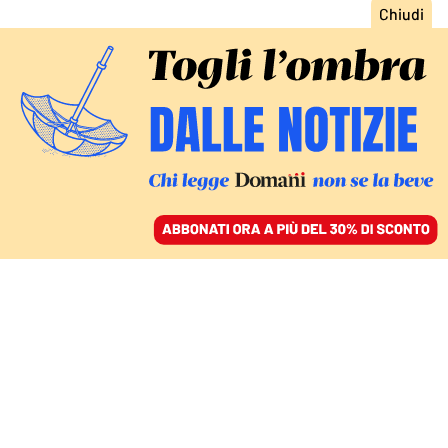
ACCEDI
SFOGLIA IL GIORNALE
/
ABBONATI
L’INCHIESTA DI GENOVA SUI FONDI AD HAMAS