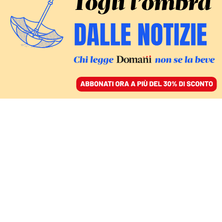
ACCEDI
SFOGLIA IL GIORNALE
/
ABBONATI
UFFICIO E NON SOLO
Il lavoro è davvero solo
una questione di tempo