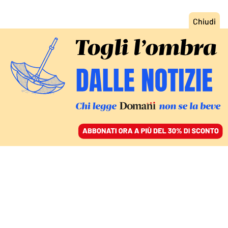
ACCEDI
SFOGLIA IL GIORNALE
/
ABBONATI
LE INCHIESTE DI MILANO