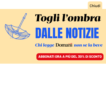
ACCEDI
SFOGLIA IL GIORNALE
/
ABBONATI
L’APPELLO AL GOVERNO ITALIANO