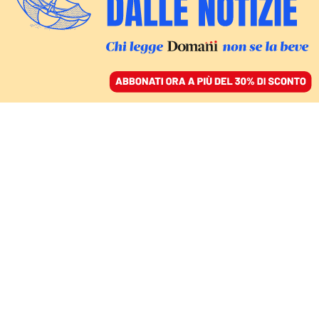
ACCEDI
SFOGLIA IL GIORNALE
/
ABBONATI
IN CONSIGLIO COMUNALE
Milano conferma il
gemellaggio con Tel
Aviv. Il caos in aula e la