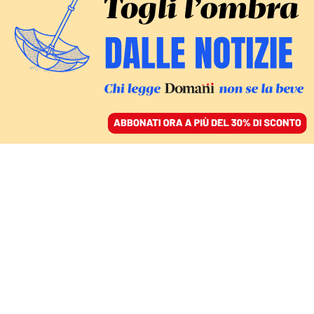
ACCEDI
SFOGLIA IL GIORNALE
/
ABBONATI
I CONTI CHE NON TORNANO
Morisi, il ragazzo dei
festini a casa del guru