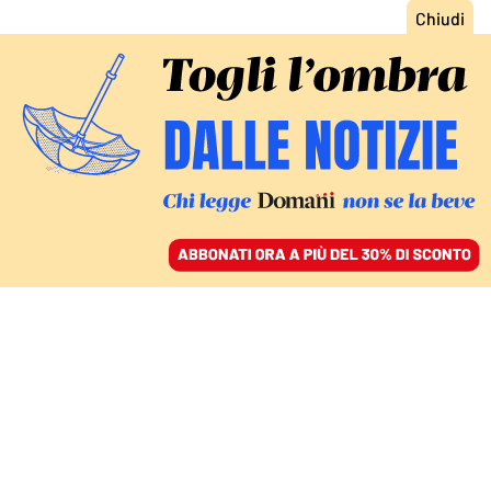
ACCEDI
SFOGLIA IL GIORNALE
/
ABBONATI
FUORI DAL PODIO PER 1 CENTESIMO