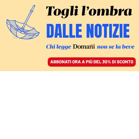
ACCEDI
SFOGLIA IL GIORNALE
/
ABBONATI
A BRACCIA APERTE
Orfani di femminicidio,