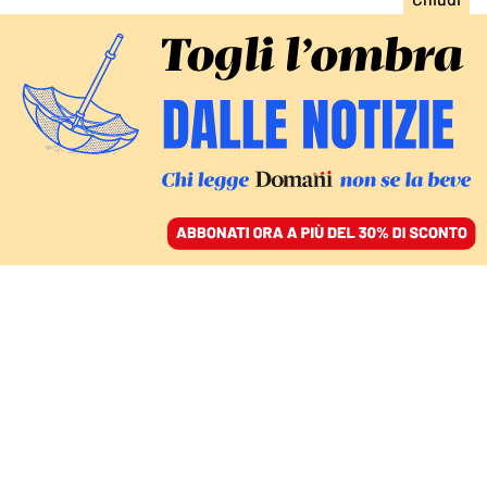
ACCEDI
SFOGLIA IL GIORNALE
/
ABBONATI
LA CAMPAGNA DELL’ASSOCIAZIONE LUCA COSCIONI
Procreazione assistita,