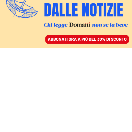
ACCEDI
SFOGLIA IL GIORNALE
/
ABBONATI
LA MISSIONE
Samantha Cristoforetti è
arrivata alla Stazione
spaziale internazionale