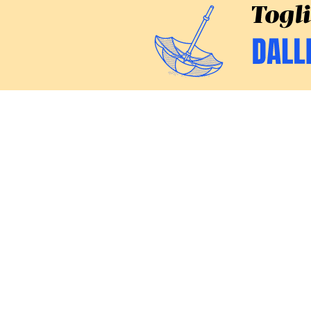
CERCA
Inchieste
Commenti
Politica