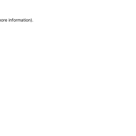
more information)
.