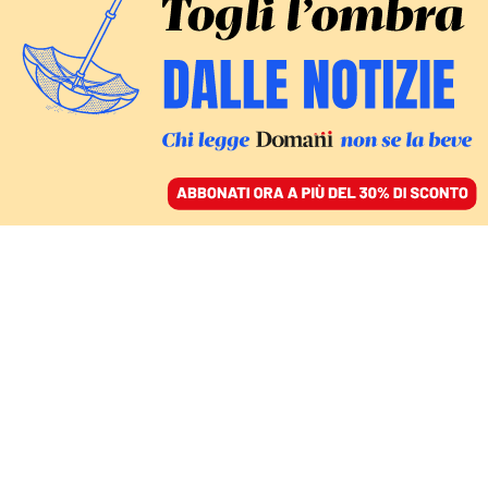
ACCEDI
SFOGLIA IL GIORNALE
/
ABBONATI
GIUSTIZIA
E se l’intelligenza
artificiale informa in