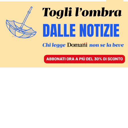
ACCEDI
SFOGLIA IL GIORNALE
/
ABBONATI
GIUSTIZIA
Nordio confonde la