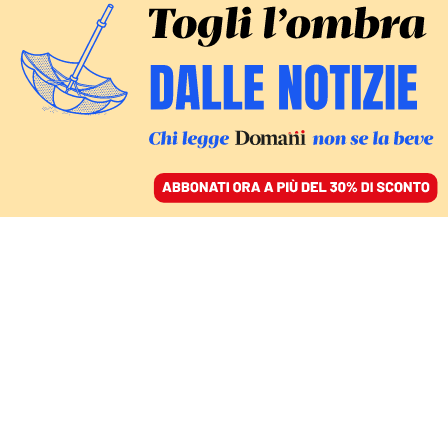
ACCEDI
SFOGLIA IL GIORNALE
/
ABBONATI
COMMENTI
Il Pd non vuole Draghi al
Colle ma ha paura di