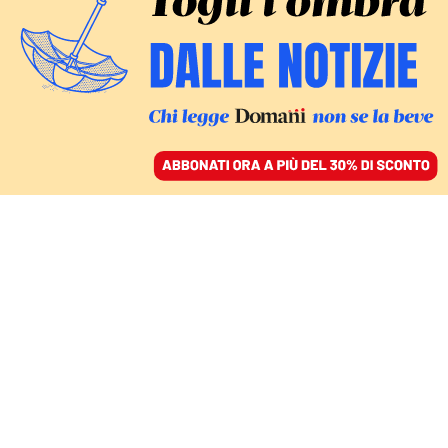
ACCEDI
SFOGLIA IL GIORNALE
/
ABBONATI
COMMENTI
Giorgia Meloni e i primi
passi sconclusionati di