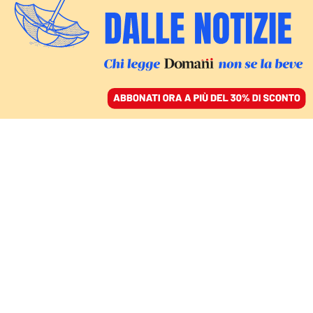
ACCEDI
SFOGLIA IL GIORNALE
/
ABBONATI
COMMENTI
Il partigiano Tortorella:
«Un antifascismo
popolare e sociale. Noi