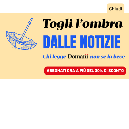
ACCEDI
SFOGLIA IL GIORNALE
/
ABBONATI
GLI INCONTRI CON I CARDINALI