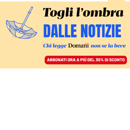
ACCEDI
SFOGLIA IL GIORNALE
/
ABBONATI
COMMENTI
L’avanzata di Kiev mostra