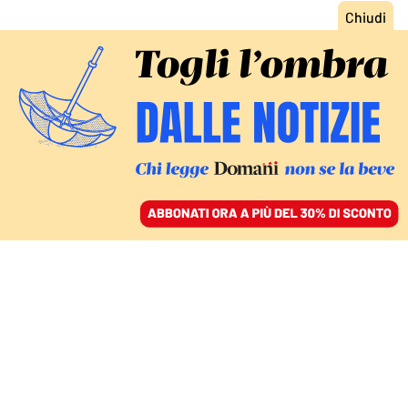
ACCEDI
SFOGLIA IL GIORNALE
/
ABBONATI
LA CASA CHE NON C’È