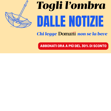
ACCEDI
SFOGLIA IL GIORNALE
/
ABBONATI
LA FINE DI UN’ÉRA
Dopo Valentino e
Armani, cosa resta della