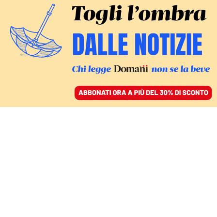
ACCEDI
SFOGLIA IL GIORNALE
/
ABBONATI
CULTURA
Sanremo 2024, il testo