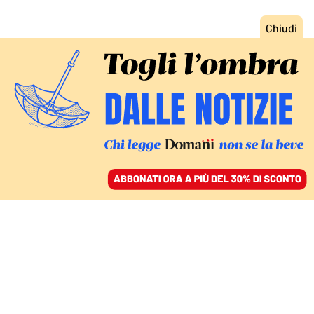
ACCEDI
SFOGLIA IL GIORNALE
/
ABBONATI
LA SETTIMANA DELLA SCIENZA