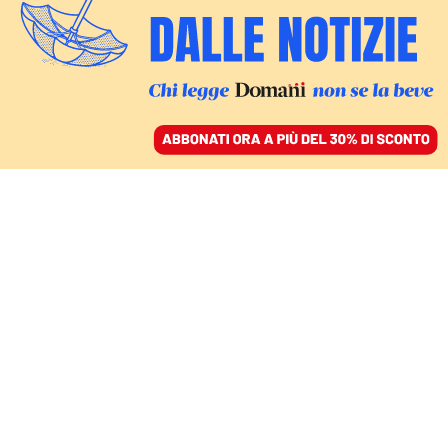
ACCEDI
SFOGLIA IL GIORNALE
/
ABBONATI
CULTURA
Le Cosmicomiche sono
tornate: l’ultimo
numero di Fumetti