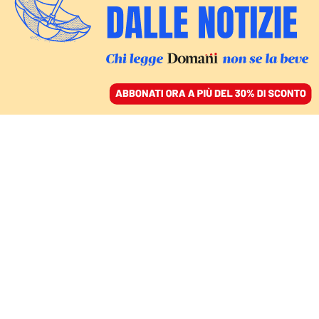
ACCEDI
SFOGLIA IL GIORNALE
/
ABBONATI
CULTURA
L’umanità, la normalità,
la storia, la politica. Per
fortuna Cannes non è