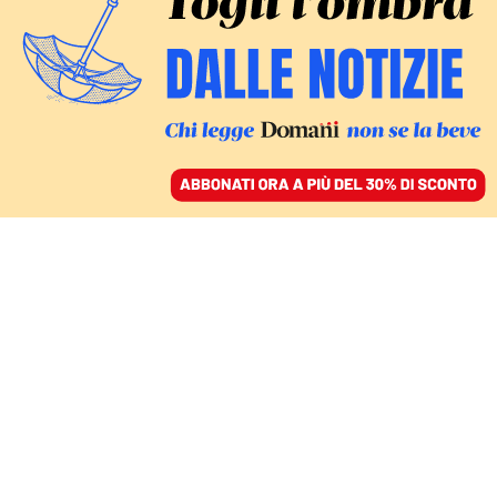
ACCEDI
SFOGLIA IL GIORNALE
/
ABBONATI
CULTURA
Il ritorno di Marcella
Bella a Sanremo non ha