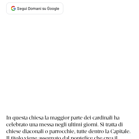
Segui Domani su Google
In questa chiesa la maggior parte dei cardinali ha
celebrato una messa negli ultimi giorni. Si tratta di
chiese diaconali o parrocchie, tutte dentro la Capitale.
Il titolo viene assegnato dal pontefice che crea il