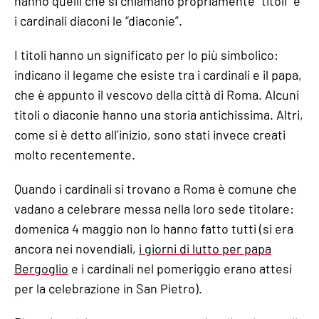
hanno quelli che si chiamano propriamente “titoli” e
i cardinali diaconi le “diaconie”.
I titoli hanno un significato per lo più simbolico:
indicano il legame che esiste tra i cardinali e il papa,
che è appunto il vescovo della città di Roma. Alcuni
titoli o diaconie hanno una storia antichissima. Altri,
come si è detto all’inizio, sono stati invece creati
molto recentemente.
Quando i cardinali si trovano a Roma è comune che
vadano a celebrare messa nella loro sede titolare:
domenica 4 maggio non lo hanno fatto tutti (si era
ancora nei novendiali,
i giorni di lutto per papa
Bergoglio
e i cardinali nel pomeriggio erano attesi
per la celebrazione in San Pietro).