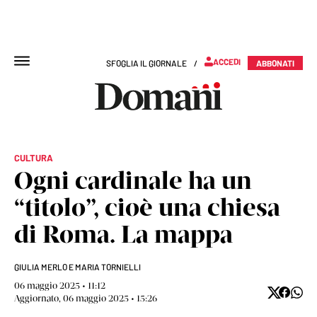
ACCEDI
SFOGLIA IL GIORNALE
/
ABBONATI
CULTURA
Ogni cardinale ha un
“titolo”, cioè una chiesa
di Roma. La mappa
GIULIA MERLO E MARIA TORNIELLI
06 maggio 2025 • 11:12
Aggiornato, 06 maggio 2025 • 15:26