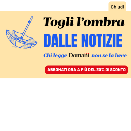
ACCEDI
SFOGLIA IL GIORNALE
/
ABBONATI
FINZIONI